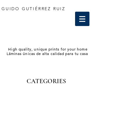
GUIDO GUTIÉRREZ RUIZ
High quality, unique prints for your home
Láminas únicas de alta calidad para tu casa
CATEGORIES
Store
/
Spain - España