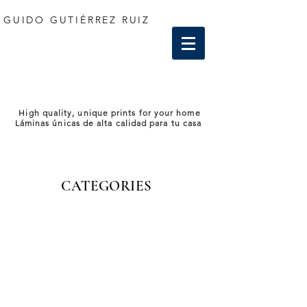
GUIDO GUTIÉRREZ RUIZ
High quality, unique prints for your home
Láminas únicas de alta calidad para tu casa
CATEGORIES
Store
/
Spain - España