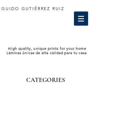
GUIDO GUTIÉRREZ RUIZ
High quality, unique prints for your home
Láminas únicas de alta calidad para tu casa
CATEGORIES
Store
/
Spain - España