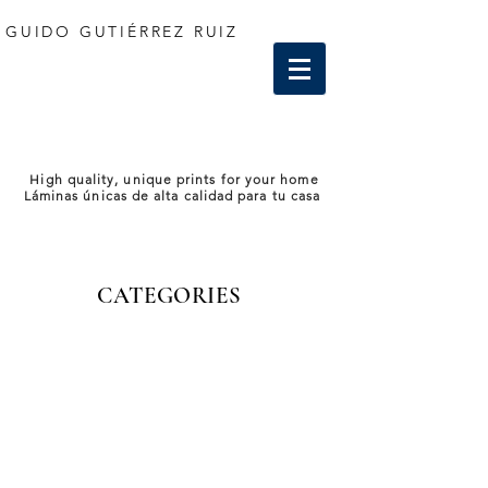
GUIDO GUTIÉRREZ RUIZ
High quality, unique prints for your home
Láminas únicas de alta calidad para tu casa
CATEGORIES
Store
/
London - UK