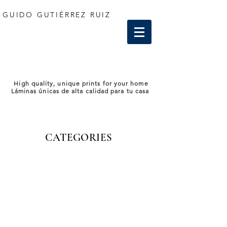
GUIDO GUTIÉRREZ RUIZ
High quality, unique prints for your home
Láminas únicas de alta calidad para tu casa
CATEGORIES
Store
/
Italy